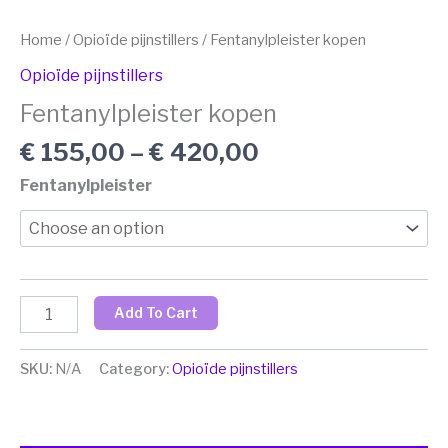
Home
/
Opioïde pijnstillers
/ Fentanylpleister kopen
Opioïde pijnstillers
Fentanylpleister kopen
€
155,00
–
€
420,00
Fentanylpleister
Add To Cart
SKU:
N/A
Category:
Opioïde pijnstillers