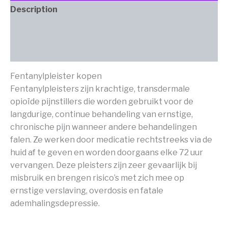
Description
Additional information
Reviews (0)
Fentanylpleister kopen
Fentanylpleisters zijn krachtige, transdermale
opioïde pijnstillers die worden gebruikt voor de
langdurige, continue behandeling van ernstige,
chronische pijn wanneer andere behandelingen
falen. Ze werken door medicatie rechtstreeks via de
huid af te geven en worden doorgaans elke 72 uur
vervangen. Deze pleisters zijn zeer gevaarlijk bij
misbruik en brengen risico’s met zich mee op
ernstige verslaving, overdosis en fatale
ademhalingsdepressie.